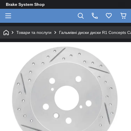
Brake System Shop
Товари та послуги
Гальмівні диски диски R1 Concepts 