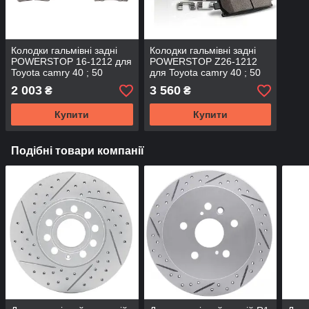
Колодки гальмівні задні
Колодки гальмівні задні
POWERSTOP 16-1212 для
POWERSTOP Z26-1212
Toyota camry 40 ; 50
для Toyota camry 40 ; 50
2 003
3 560
₴
₴
Купити
Купити
Подібні товари компанії