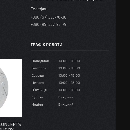
+380 (67) 575-70-38
+380 (95) 557-93-79
ГРАФІК РОБОТИ
Понеділок
10:00
18:00
Вівторок
10:00
18:00
Середа
10:00
18:00
Четвер
10:00
18:00
Пʼятниця
10:00
18:00
Субота
Вихідний
Неділя
Вихідний
 CONCEPTS
XUS RX