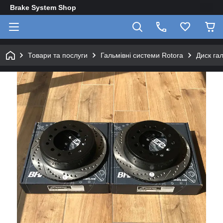
Brake System Shop
Товари та послуги
Гальмівні системи Rotora
Диск га