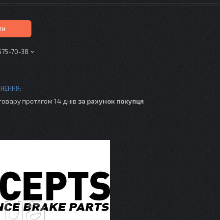
ти
575-70-38
товару протягом 14 днів
за рахунок покупця