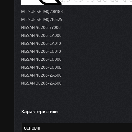
MITSUBISHI MQ708188
MITSUBISHI MQ710525
NISSAN 40206-7Y000
NISSAN 40206-CA000
NISSAN 40206-CA010
NISSAN 40206-CG010
NISSAN 40206-EG000
NISSAN 40206-EG00B
NISSAN 40206-ZA500
NISSAN D0206-ZA500
Характеристики
ОСНОВНІ