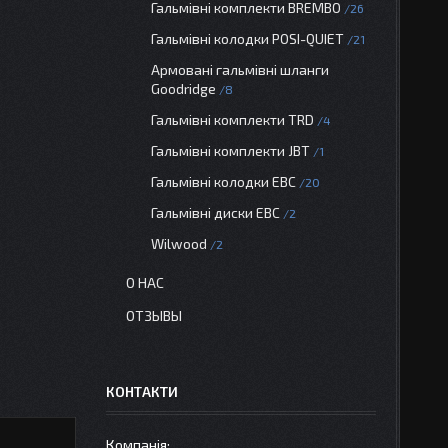
Гальмівні комплекти BREMBO
26
Гальмівні колодки POSI-QUIET
21
Армовані гальмівні шланги
Goodridge
8
Гальмівні комплекти TRD
4
Гальмівні комплекти JBT
1
Гальмівні колодки EBC
20
Гальмівні диски EBC
2
Wilwood
2
О НАС
ОТЗЫВЫ
КОНТАКТИ