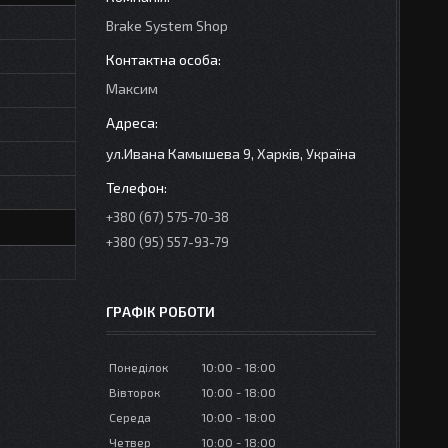
Brake System Shop
Максим
ул.Ивана Камышева 9, Харків, Україна
+380 (67) 575-70-38
+380 (95) 557-93-79
ГРАФІК РОБОТИ
Понеділок
10:00
18:00
Вівторок
10:00
18:00
Середа
10:00
18:00
Четвер
10:00
18:00