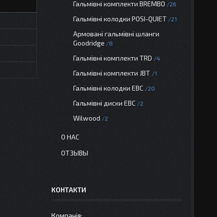
Гальмівні комплекти BREMBO
26
Гальмівні колодки POSI-QUIET
21
Армовані гальмівні шланги
Goodridge
8
Гальмівні комплекти TRD
4
Гальмівні комплекти JBT
1
Гальмівні колодки EBC
20
Гальмівні диски EBC
2
Wilwood
2
О НАС
ОТЗЫВЫ
КОНТАКТИ