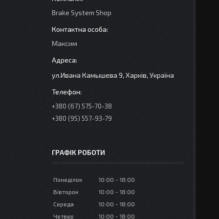
Brake System Shop
Максим
ул.Ивана Камышева 9, Харків, Україна
+380 (67) 575-70-38
+380 (95) 557-93-79
ГРАФІК РОБОТИ
Понеділок
10:00
18:00
Вівторок
10:00
18:00
Середа
10:00
18:00
Четвер
10:00
18:00