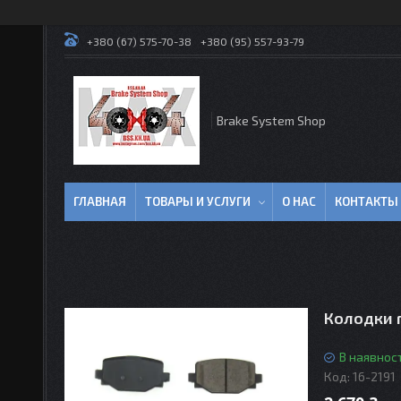
+380 (67) 575-70-38
+380 (95) 557-93-79
Brake System Shop
ГЛАВНАЯ
ТОВАРЫ И УСЛУГИ
О НАС
КОНТАКТЫ
Колодки г
В наявност
Код:
16-2191