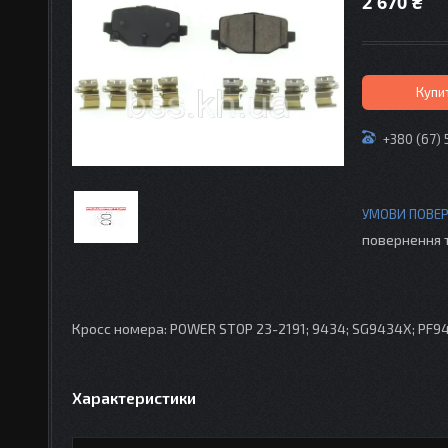
2 670 ₴
Купи
+380 (67) 
повернення 
Кросс номера: POWER STOP 23-2191; 9434; SG9434X; PF94
Характеристики