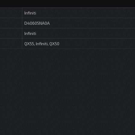
Infiniti
D40605NA0A
Infiniti
QX55, Infiniti, QX50