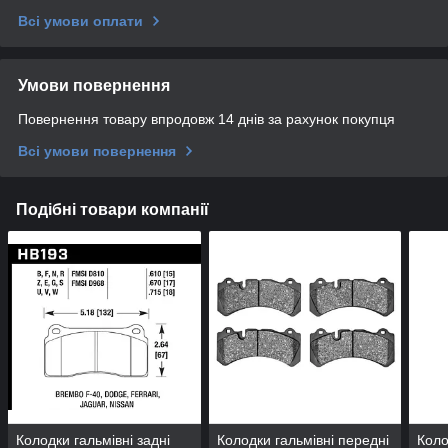
Всі умови оплати
Умови повернення
Повернення товару впродовж 14 днів за рахунок покупця
Всі умови повернення
Подібні товари компанії
Колодки гальмівні задні
Колодки гальмівні передні
Коло