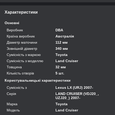
Характеристики
Основні
Виробник
DBA
Країна виробник
Австралія
Діаметр маточини
112 мм
Зовнішній діаметр
340 мм
Сумісність з маркою
Toyota
Сумісність з моделлю
Land Cruiser
Товщина
32 мм
Кількість отворів
5 шт.
Користувальницькі характеристики
Сумісність з
Lexus LX (URJ) 2007-
Серія
LAND CRUISER (VDJ20_,
UZJ20_) 2007-
Марка
Toyota
Модель
Land Cruiser