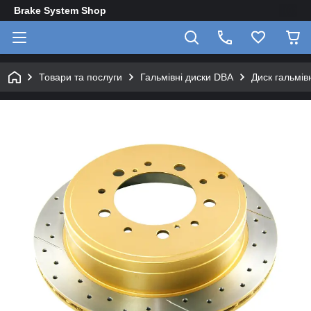
Brake System Shop
Товари та послуги
Гальмівні диски DBA
Диск гальмі