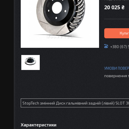
20 025 ₴
Купи
+380 (67) 
повернення 
StopTech змінний Диск гальмівний задній (лівий) SLOT 
Характеристики