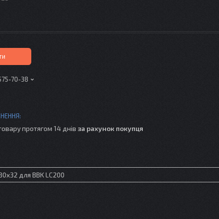
ти
575-70-38
товару протягом 14 днів
за рахунок покупця
380х32 для BBK LC200