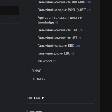
Гальмівні комплекти BREMBO
26
Гальмівні колодки POSI-QUIET
21
Армовані гальмівні шланги
Goodridge
8
Гальмівні комплекти TRD
4
Гальмівні комплекти JBT
1
Гальмівні колодки EBC
20
Гальмівні диски EBC
2
Wilwood
2
О НАС
ОТЗЫВЫ
КОНТАКТИ