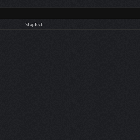
StopTech