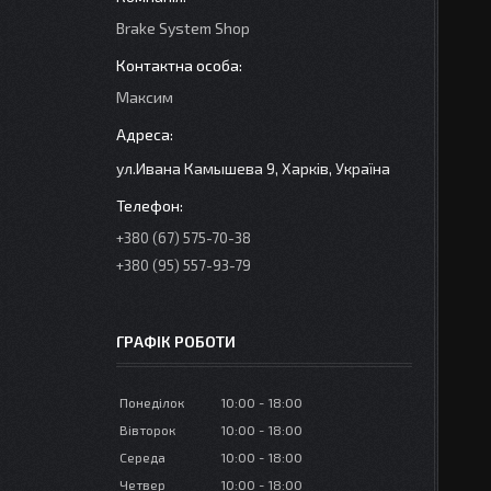
Brake System Shop
Максим
ул.Ивана Камышева 9, Харків, Україна
+380 (67) 575-70-38
+380 (95) 557-93-79
ГРАФІК РОБОТИ
Понеділок
10:00
18:00
Вівторок
10:00
18:00
Середа
10:00
18:00
Четвер
10:00
18:00