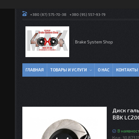
+380 (67) 575-70-38
+380 (95) 557-93-79
Brake System Shop
ГЛАВНАЯ
ТОВАРЫ И УСЛУГИ
О НАС
КОНТАКТЫ
Диск галь
BBK LC20
В наявност
Код:
30.873.1